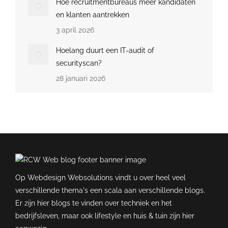
Hoe recruitmentbureaus meer kandidaten
en klanten aantrekken
3 april 2026
Hoelang duurt een IT-audit of
securityscan?
28 januari 2026
Op Webdesign Websolutions vindt u over heel veel
verschillende thema's een scala aan verschillende blogs.
Er zijn hier blogs te vinden over techniek en het
bedrijfsleven, maar ook lifestyle en huis & tuin zijn hier