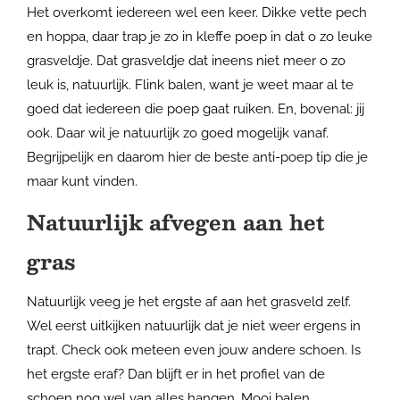
Het overkomt iedereen wel een keer. Dikke vette pech
en hoppa, daar trap je zo in kleffe poep in dat o zo leuke
grasveldje. Dat grasveldje dat ineens niet meer o zo
leuk is, natuurlijk. Flink balen, want je weet maar al te
goed dat iedereen die poep gaat ruiken. En, bovenal: jij
ook. Daar wil je natuurlijk zo goed mogelijk vanaf.
Begrijpelijk en daarom hier de beste anti-poep tip die je
maar kunt vinden.
Natuurlijk afvegen aan het
gras
Natuurlijk veeg je het ergste af aan het grasveld zelf.
Wel eerst uitkijken natuurlijk dat je niet weer ergens in
trapt. Check ook meteen even jouw andere schoen. Is
het ergste eraf? Dan blijft er in het profiel van de
schoen nog wel van alles hangen. Mooi balen