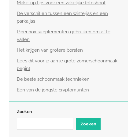
Make-up tips voor een zakelijke fotoshoot
De verschillen tussen een winterjas en een
parka jas
Piperinox supplementen gebruiken om af te
vallen
Het krijgen van grotere borsten
Lees dit voor je aan je grote zomerschoonmaak
begint
De beste schoonmaak technieken
Een van de jongste cryptomunten
Zoeken
Zoeken