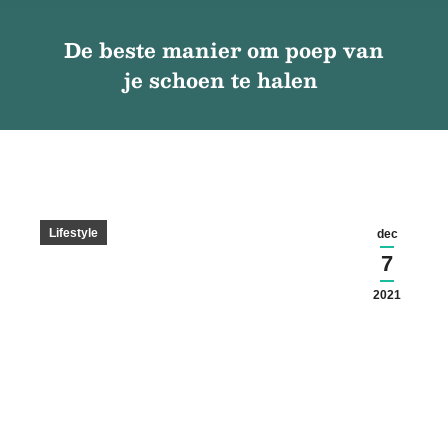
De beste manier om poep van
je schoen te halen
Lifestyle
dec
7
2021