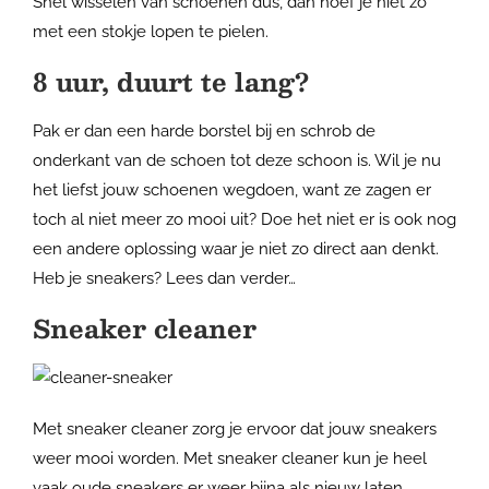
Snel wisselen van schoenen dus, dan hoef je niet zo
met een stokje lopen te pielen.
8 uur, duurt te lang?
Pak er dan een harde borstel bij en schrob de
onderkant van de schoen tot deze schoon is. Wil je nu
het liefst jouw schoenen wegdoen, want ze zagen er
toch al niet meer zo mooi uit? Doe het niet er is ook nog
een andere oplossing waar je niet zo direct aan denkt.
Heb je sneakers? Lees dan verder…
Sneaker cleaner
Met sneaker cleaner zorg je ervoor dat jouw sneakers
weer mooi worden. Met sneaker cleaner kun je heel
vaak oude sneakers er weer bijna als nieuw laten