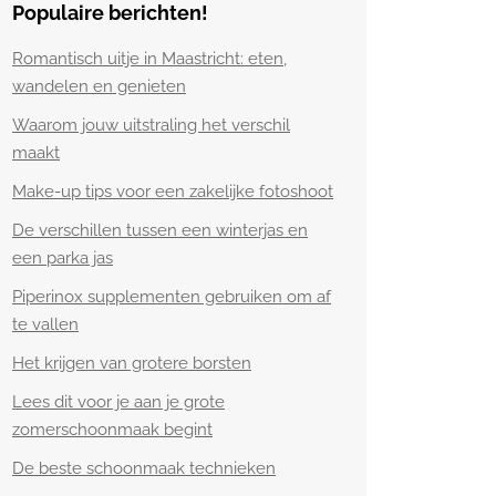
Populaire berichten!
Romantisch uitje in Maastricht: eten,
wandelen en genieten
Waarom jouw uitstraling het verschil
maakt
Make-up tips voor een zakelijke fotoshoot
De verschillen tussen een winterjas en
een parka jas
Piperinox supplementen gebruiken om af
te vallen
Het krijgen van grotere borsten
Lees dit voor je aan je grote
zomerschoonmaak begint
De beste schoonmaak technieken