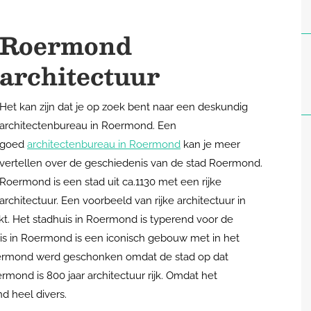
Roermond
architectuur
Het kan zijn dat je op zoek bent naar een deskundig
architectenbureau in Roermond. Een
goed
architectenbureau in Roermond
kan je meer
vertellen over de geschiedenis van de stad Roermond.
Roermond is een stad
uit ca.1130 met een rijke
architectuur.
Een voorbeeld van rijke architectuur in
kt.
Het
stadhuis
in Roermond
is typerend voor de
huis in Roermond is een iconisch gebouw met in het
Roermond werd geschonken omdat de stad op dat
ermond
is 800 jaar architectuur rijk.
Omdat het
nd heel divers.