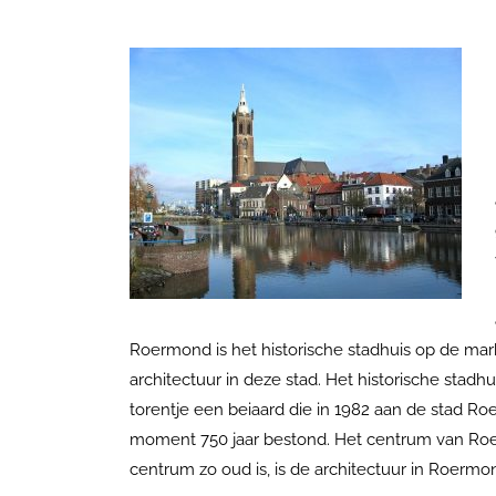
Roermond is
het historische stadhuis op de mar
architectuur in
deze stad
. Het historische stad
torentje een beiaard die in 1982 aan de stad 
moment 750 jaar bestond. Het centrum
van Ro
centrum
zo oud is, is de architectuur in Roermo