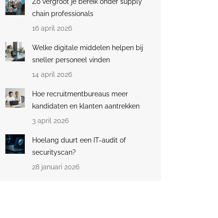
Zo vergroot je bereik onder supply
chain professionals
16 april 2026
Welke digitale middelen helpen bij
sneller personeel vinden
14 april 2026
Hoe recruitmentbureaus meer
kandidaten en klanten aantrekken
3 april 2026
Hoelang duurt een IT-audit of
securityscan?
28 januari 2026