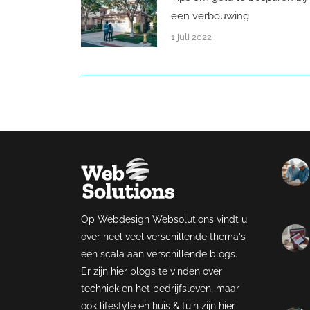
een verbouwing
1 juli 2022
Op Webdesign Websolutions vindt u
over heel veel verschillende thema's
een scala aan verschillende blogs.
Er zijn hier blogs te vinden over
techniek en het bedrijfsleven, maar
ook lifestyle en huis & tuin zijn hier