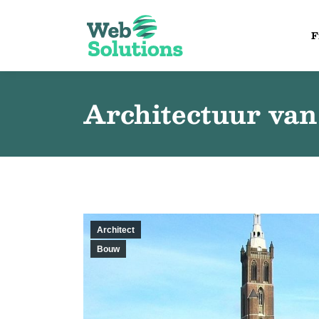
F
Architectuur va
Architect
Bouw