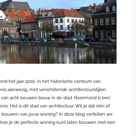
 het jaar 1200. In het historische centrum van
 aanwezig, met verschillende architectuurstijlen.
en van acht eeuwen bouw in de stad. Roermond is een
is. Het is dé stad van architectuur.
Wil je dat één of
et bouwen van
jouw
woning? In deze blog vertellen we
 hoe
je
de perfecte woning kunt
laten bouwen
met een