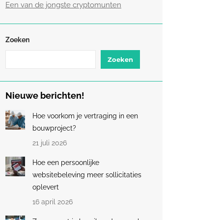
Een van de jongste cryptomunten
Zoeken
Zoeken
Nieuwe berichten!
Hoe voorkom je vertraging in een
bouwproject?
21 juli 2026
Hoe een persoonlijke
websitebeleving meer sollicitaties
oplevert
16 april 2026