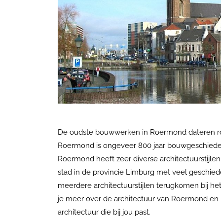
De oudste bouwwerken in Roermond dateren rond
Roermond is ongeveer 800 jaar bouwgeschiedenis
Roermond heeft zeer diverse architectuurstijl
stad in de provincie Limburg met veel geschieden
meerdere architectuurstijlen terugkomen bij h
je meer over
de architectuur van Roermond en
architectuur d
ie bij jou
past.