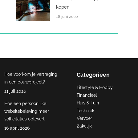
kopen
18 juni 2022
Categorieën
Hoe voorkom je vertraging
in een bouwproject?
Lifestyle & Hobby
21 juli 2026
Financieel
Huis & Tuin
Hoe een persoonlijke
Techniek
websitebeleving meer
Vervoer
sollicitaties oplevert
Zakelijk
16 april 2026