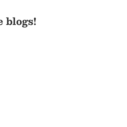
e blogs!
Huis & Tuin