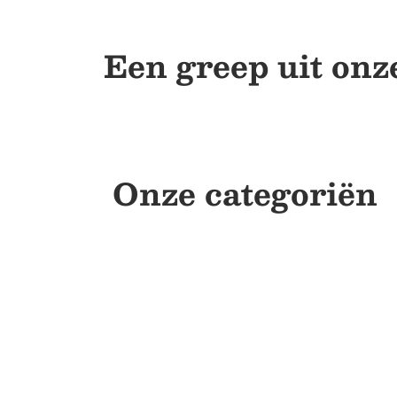
Een greep uit onz
Onze categoriën
Financieel