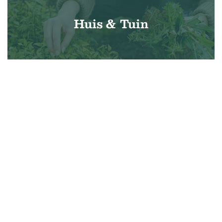
Huis & Tuin
Lifestyle
Techniek