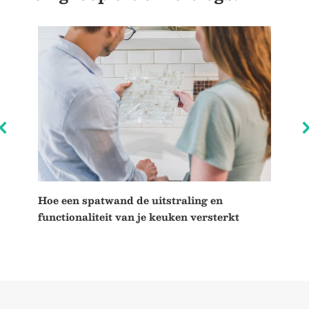
Hoe een spatwand de uitstraling en
De 
functionaliteit van je keuken versterkt