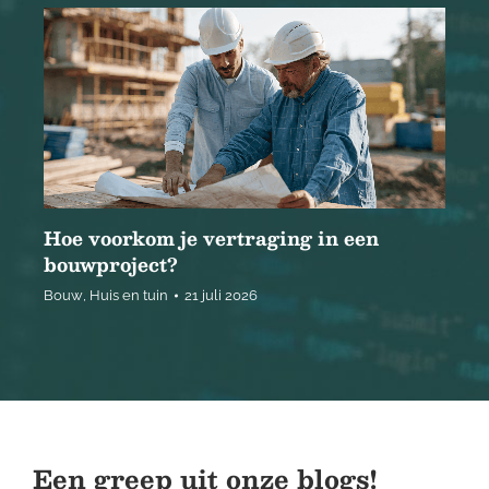
Hoe voorkom je vertraging in een
bouwproject?
Bouw
,
Huis en tuin
21 juli 2026
Een greep uit onze blogs!