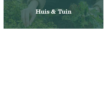
Huis & Tuin
Lifestyle
Techniek