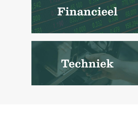
Financieel
Techniek
Uw blo