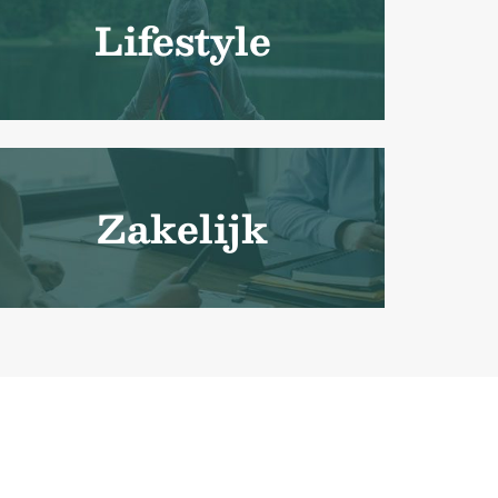
Lifestyle
Zakelijk
utions?