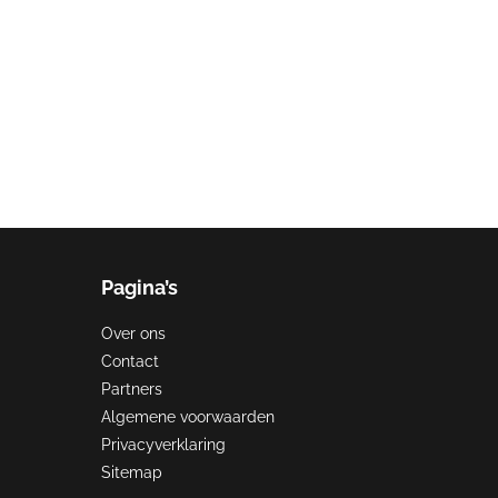
Blijf dan ook niet
f kan dit veel
Pagina’s
Over ons
Contact
Partners
Algemene voorwaarden
Privacyverklaring
Sitemap