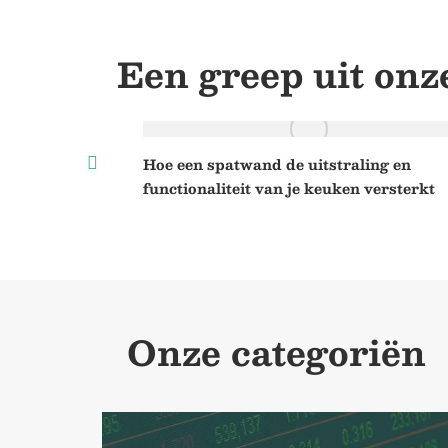
Een greep uit onz
is koel te
Hoe een spatwand de uitstraling en
ng
functionaliteit van je keuken versterkt
Onze categoriën