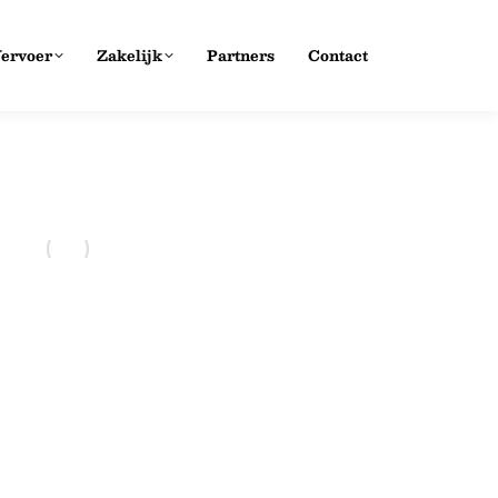
ervoer
Zakelijk
Partners
Contact
aging in een bouwproject?